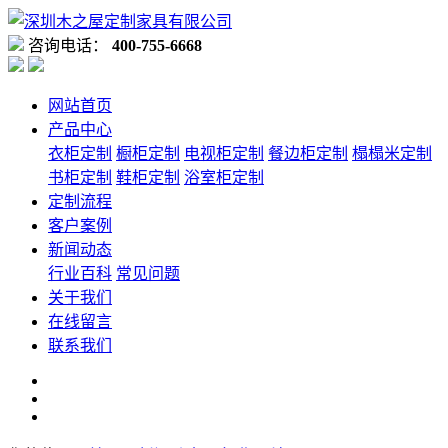
咨询电话：
400-755-6668
网站首页
产品中心
衣柜定制
橱柜定制
电视柜定制
餐边柜定制
榻榻米定制
书柜定制
鞋柜定制
浴室柜定制
定制流程
客户案例
新闻动态
行业百科
常见问题
关于我们
在线留言
联系我们