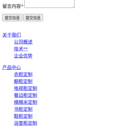
留言内容
*
关于我们
公司概述
技术**
企业优势
产品中心
衣柜定制
橱柜定制
电视柜定制
餐边柜定制
榻榻米定制
书柜定制
鞋柜定制
浴室柜定制