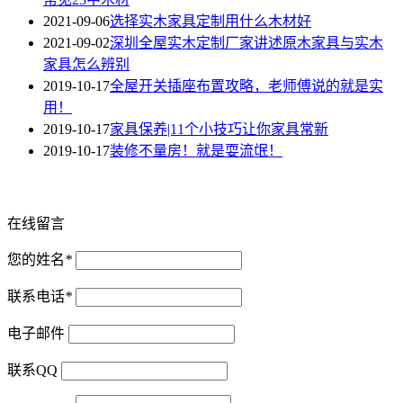
2021-09-06
选择实木家具定制用什么木材好
2021-09-02
深圳全屋实木定制厂家讲述原木家具与实木
家具怎么辨别
2019-10-17
全屋开关插座布置攻略，老师傅说的就是实
用！
2019-10-17
家具保养|11个小技巧让你家具常新
2019-10-17
装修不量房！就是耍流氓！
在线留言
您的姓名
*
联系电话
*
电子邮件
联系QQ