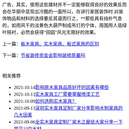
广告，其实，使用这些建材并不一定能够取得良好的效果反而
会在华丽中显现出冷酷的一面所以，存讲行家居装饰时.对装
饰物品和材料的选择要反其道而行之，**那些具有纯朴气息
的，如用风千的淡黄色大葫芦制成吊灯的宁体，周围用人造绿
叶陪衬，必然会获得“田园”风光无限好的效果。
上一篇：
板木家具、实木家具、板式家具的区别
下一篇：
节省装修资金会影响装修质量吗
相关推荐
2021-10-14
影响原木家具品质好坏的因素有哪些
2021-10-13
实木家具工厂需要掌握喷漆工艺
2021-10-09
如何选购实木家具？
2021-09-13
深圳实木家具定制厂家分享影响木制家具的
几大因素
2021-09-06
全实木家具定制厂家木之屋给大家分享一下
常见23中木材